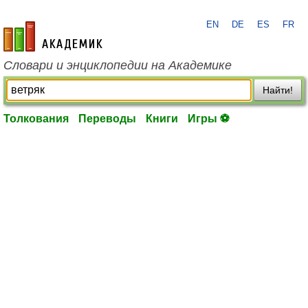
EN
DE
ES
FR
academic.ru
Словари и энциклопедии на Академике
Найти!
Толкования
Переводы
Книги
Игры ⚽